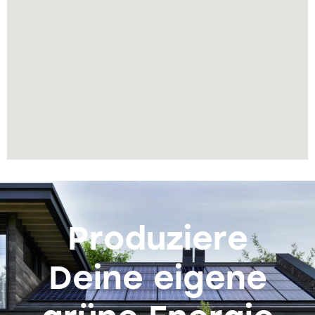
Produziere
Deine eigene