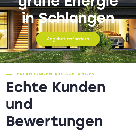
grüne Energie
in Schlangen
Angebot anfordern
ERFAHRUNGEN AUS SCHLANGEN
Echte Kunden
und
Bewertungen