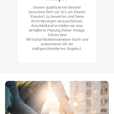
Unsere qualifizierten Berater
besuchen Dich vor Ort, um Deinen
Standort zu bewerten und Deine
Anforderungen einzuschätzen.
Anschließend erstellen wir eine
ü
detaillierte Planung Deiner Anlage,
führen eine
Wirtschaftlichkeitsanalyse durch und
präsentieren Dir ein
maßgeschneidertes Angebot.