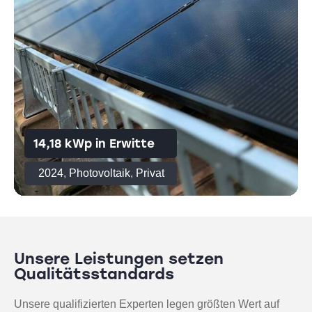
14,18 kWp in Erwitte
2024
,
Photovoltaik
,
Privat
Unsere Leistungen setzen
Qualitätsstandards
Unsere qualifizierten Experten legen größten Wert auf