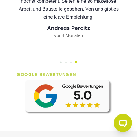
innerhalb eines Tages installiert, der Elektriker
war 2 Tage vor Ort. Von uns eine absolute
Empfehlung!!
Jana Schmidt
vor 3 Monaten
GOOGLE BEWERTUNGEN