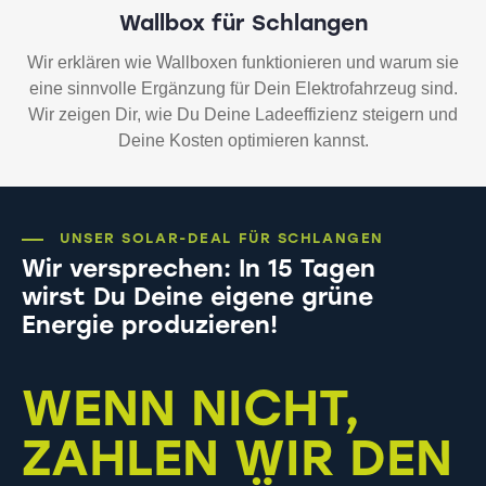
Wallbox für Schlangen
Wir erklären wie Wallboxen funktionieren und warum sie
eine sinnvolle Ergänzung für Dein Elektrofahrzeug sind.
Wir zeigen Dir, wie Du Deine Ladeeffizienz steigern und
Deine Kosten optimieren kannst.
UNSER SOLAR-DEAL FÜR SCHLANGEN
Wir versprechen: In 15 Tagen
wirst Du Deine eigene grüne
Energie produzieren!
WENN NICHT,
ZAHLEN WIR DEN