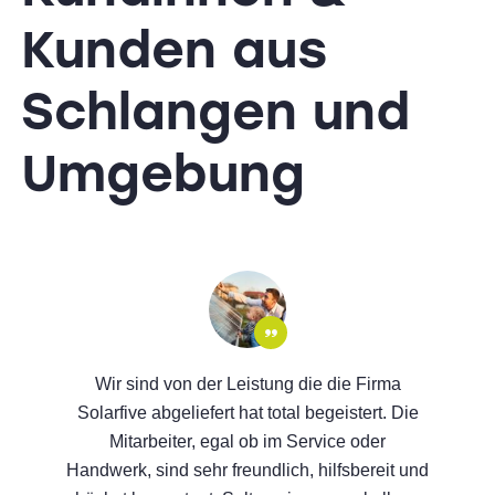
Kunden
aus
Schlangen und
Umgebung
Der Erstkontakt und die Beratungen waren
professionell. Das Angebot kam zügig und
war sehr verständlich. Die Installation fand 3
Monate später statt. Die Module wurden