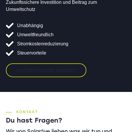
Zukunftssichere Investition und Beitrag zum
Umweltschutz
Unabhängig
Umweltfreundlich
Stromkostenreduzierung
Steuervorteile
UNVERBINDLICHES ANGEBOT
KONTAKT
Du hast Fragen?
Wir von Solarﬁve lieben was wir tun und