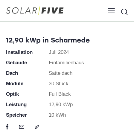
12,90 kWp in Scharmede
Installation
Juli 2024
Gebäude
Einfamilienhaus
Dach
Satteldach
Module
30 Stück
Optik
Full Black
Leistung
12,90 kWp
Speicher
10 kWh