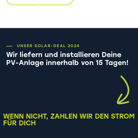
UNSER SOLAR-DEAL 2024
Wir liefern und installieren Deine
PV-Anlage innerhalb von 15 Tagen!
WENN NICHT, ZAHLEN WIR DEN STROM
FÜR DICH