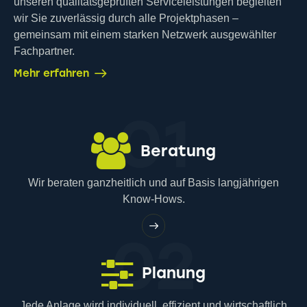
unseren qualitätsgeprüften Serviceleistungen begleiten
wir Sie zuverlässig durch alle Projektphasen –
gemeinsam mit einem starken Netzwerk ausgewählter
Fachpartner.
Mehr erfahren
01
Beratung
Wir beraten ganzheitlich und auf Basis langjährigen
Know-Hows.
02
Planung
Jede Anlage wird individuell, effizient und wirtschaftlich