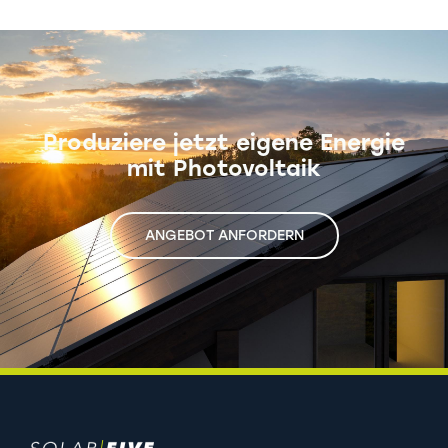
Produziere jetzt eigene
Energie
mit Photovoltaik
ANGEBOT ANFORDERN