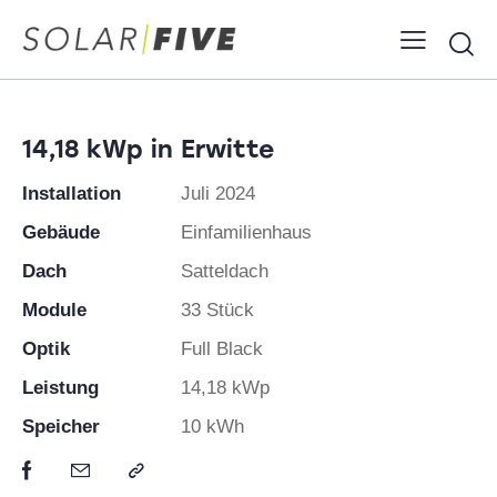
14,18 kWp in Erwitte
Installation
Juli 2024
Gebäude
Einfamilienhaus
Dach
Satteldach
Module
33 Stück
Optik
Full Black
Leistung
14,18 kWp
Speicher
10 kWh