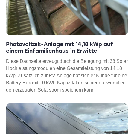
Photovoltaik-Anlage mit 14,18 kWp auf
einem Einfamilienhaus in Erwitte
Diese Dachseite erzeugt durch die Belegung mit 33 Solar
Hochleistungsmodulen eine Gesamtleistung von 14,18
kWp. Zusätzlich zur PV-Anlage hat sich er Kunde für eine
Battery-Box mit 10 kWh Kapazität entschieden, womit er
den erzeugten Solarstrom speichern kann.