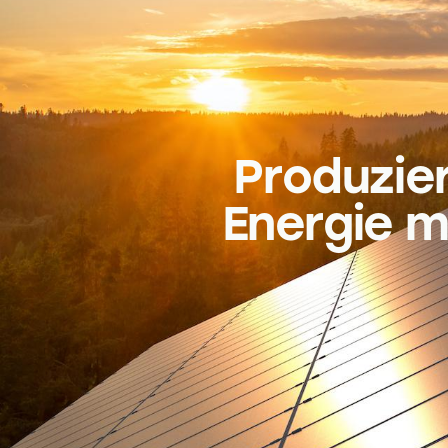
Produzier
Energie m