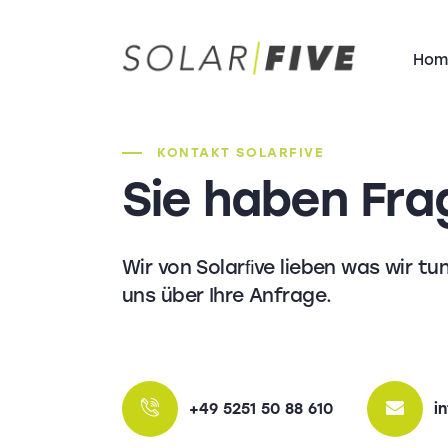
Hom
H
KONTAKT SOLARFIVE
Sie haben Fra
Wir von Solarﬁve lieben was wir tu
uns über Ihre Anfrage.
+49 5251 50 88 610
i