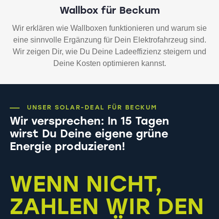
Wallbox für Beckum
Wir erklären wie Wallboxen funktionieren und warum sie
eine sinnvolle Ergänzung für Dein Elektrofahrzeug sind.
Wir zeigen Dir, wie Du Deine Ladeeffizienz steigern und
Deine Kosten optimieren kannst.
UNSER SOLAR-DEAL FÜR BECKUM
Wir versprechen: In 15 Tagen
wirst Du Deine eigene grüne
Energie produzieren!
WENN NICHT,
ZAHLEN WIR DEN