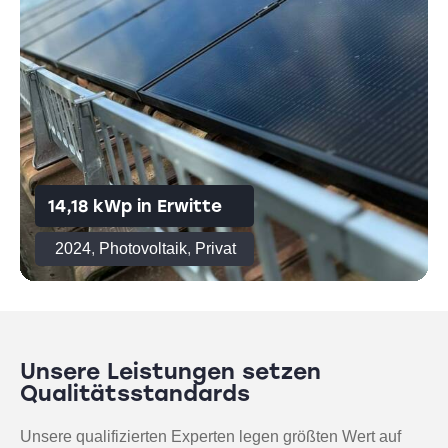
14,18 kWp in Erwitte
2024
,
Photovoltaik
,
Privat
Unsere Leistungen setzen
Qualitätsstandards
Unsere qualifizierten Experten legen größten Wert auf