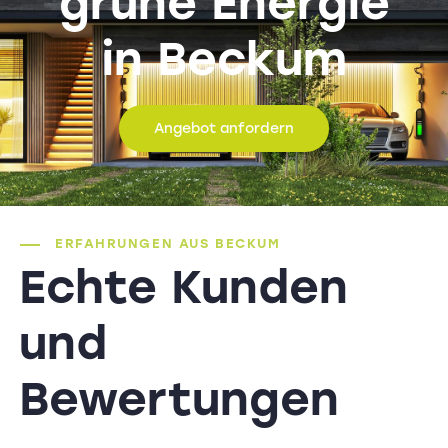
grüne Energie
in Beckum
Angebot anfordern
ERFAHRUNGEN AUS BECKUM
Echte Kunden
und
Bewertungen