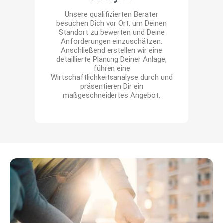
Unsere qualifizierten Berater
besuchen Dich vor Ort, um Deinen
Standort zu bewerten und Deine
Anforderungen einzuschätzen.
Anschließend erstellen wir eine
ü
detaillierte Planung Deiner Anlage,
führen eine
Wirtschaftlichkeitsanalyse durch und
präsentieren Dir ein
maßgeschneidertes Angebot.