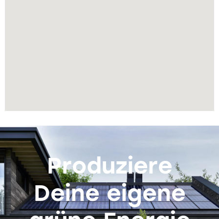
Produziere
Deine eigene