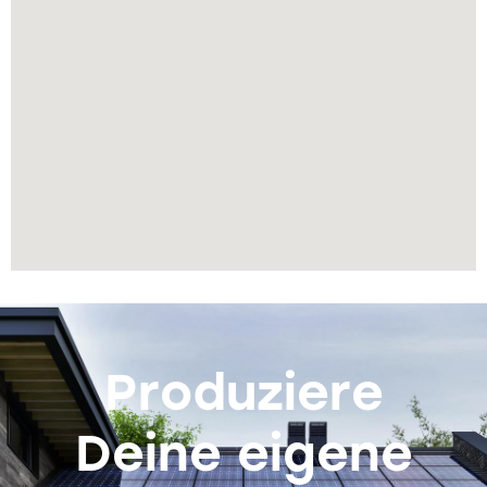
Produziere
Deine eigene