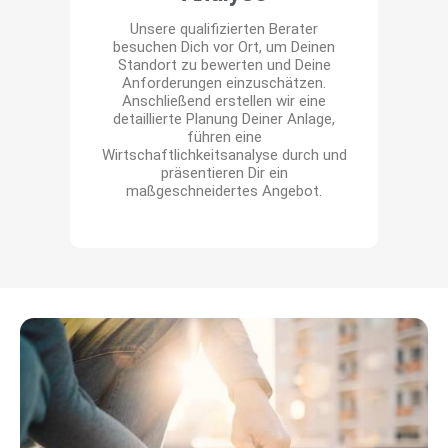
Unsere qualifizierten Berater
besuchen Dich vor Ort, um Deinen
Standort zu bewerten und Deine
Anforderungen einzuschätzen.
Anschließend erstellen wir eine
ü
detaillierte Planung Deiner Anlage,
führen eine
Wirtschaftlichkeitsanalyse durch und
präsentieren Dir ein
maßgeschneidertes Angebot.