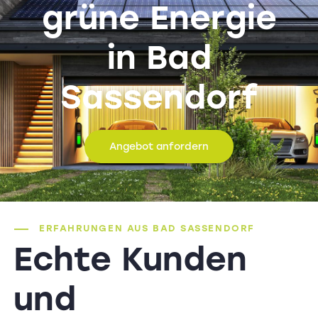
grüne Energie
in Bad
Sassendorf
Angebot anfordern
ERFAHRUNGEN AUS BAD SASSENDORF
Echte Kunden
und