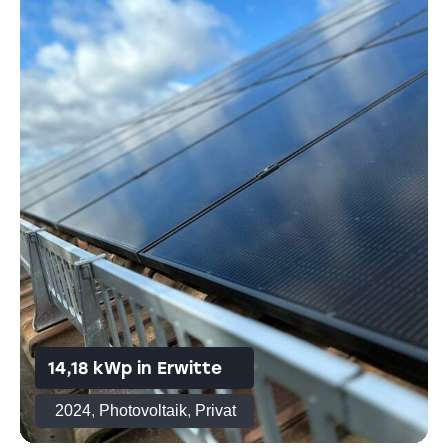
14,18 kWp in Erwitte
2024
,
Photovoltaik
,
Privat