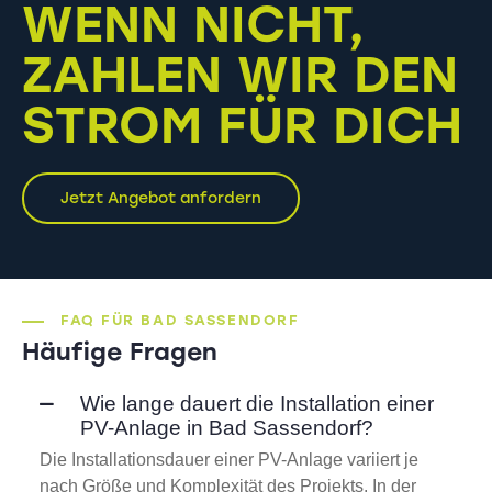
WENN NICHT,
ZAHLEN WIR DEN
STROM FÜR DICH
Jetzt Angebot anfordern
FAQ FÜR BAD SASSENDORF
Häufige Fragen
Wie lange dauert die Installation einer
PV-Anlage in Bad Sassendorf?
Die Installationsdauer einer PV-Anlage variiert je
nach Größe und Komplexität des Projekts. In der