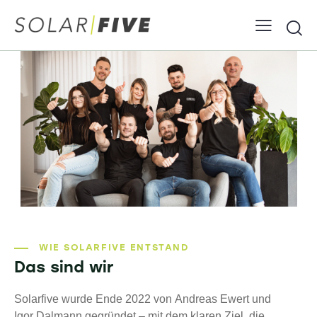
WIE SOLARFIVE ENTSTAND
Das sind wir
Solarfive wurde Ende 2022 von Andreas Ewert und
Igor Dalmann gegründet – mit dem klaren Ziel, die