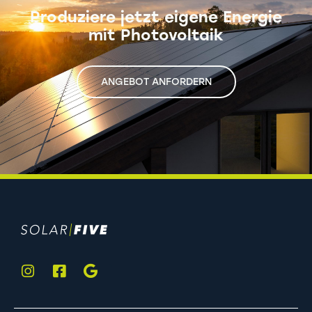
Produziere jetzt eigene
Energie
mit Photovoltaik
ANGEBOT ANFORDERN