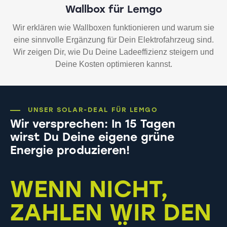
Wallbox für Lemgo
Wir erklären wie Wallboxen funktionieren und warum sie
eine sinnvolle Ergänzung für Dein Elektrofahrzeug sind.
Wir zeigen Dir, wie Du Deine Ladeeffizienz steigern und
Deine Kosten optimieren kannst.
UNSER SOLAR-DEAL FÜR LEMGO
Wir versprechen: In 15 Tagen
wirst Du Deine eigene grüne
Energie produzieren!
WENN NICHT,
ZAHLEN WIR DEN