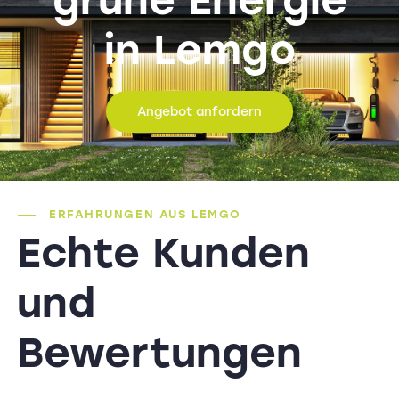
in Lemgo
Angebot anfordern
ERFAHRUNGEN AUS LEMGO
Echte Kunden
und
Bewertungen