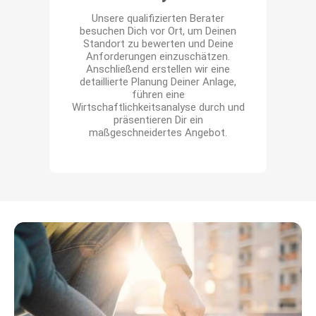
Unsere qualifizierten Berater
besuchen Dich vor Ort, um Deinen
Standort zu bewerten und Deine
Anforderungen einzuschätzen.
Anschließend erstellen wir eine
ü
detaillierte Planung Deiner Anlage,
führen eine
Wirtschaftlichkeitsanalyse durch und
präsentieren Dir ein
maßgeschneidertes Angebot.