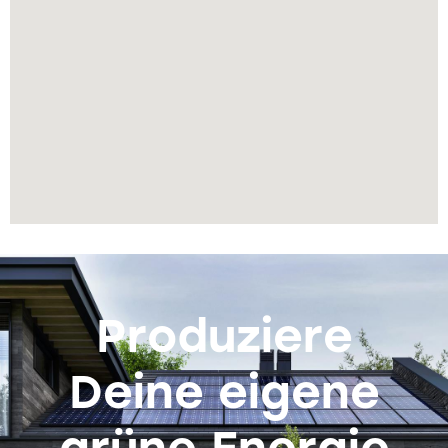
Produziere
Deine eigene
grüne Energie