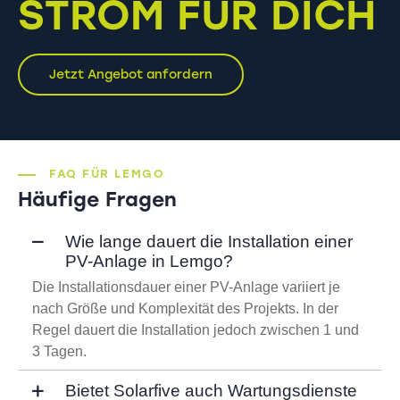
STROM FÜR DICH
Jetzt Angebot anfordern
FAQ FÜR LEMGO
Häufige Fragen
Wie lange dauert die Installation einer
PV-Anlage in Lemgo?
Die Installationsdauer einer PV-Anlage variiert je
nach Größe und Komplexität des Projekts. In der
Regel dauert die Installation jedoch zwischen 1 und
3 Tagen.
Bietet Solarfive auch Wartungsdienste